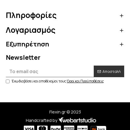
Πληροφορίες
Λογαριασμός
Εξυπηρέτηση
Newsletter
Αποστολή
Έχω διαβάσει και αποδέχομαι τους
Όροι και Προϋποθέσεις
Flexin.gr © 2023
Handcrafted by