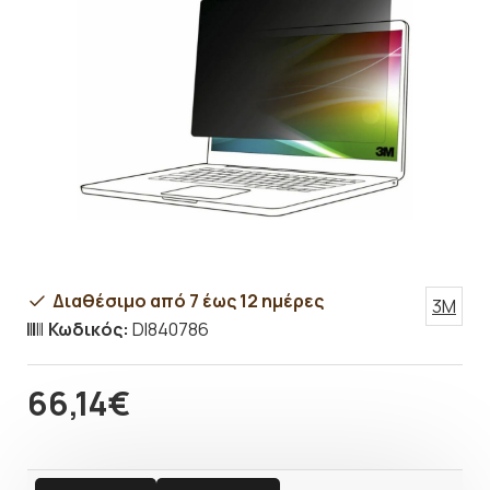
Διαθέσιμο από 7 έως 12 ημέρες
3M
Κωδικός:
DI840786
66,14€