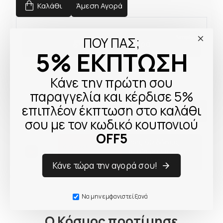
Καλάθι
Άμεση Αγορά
ΠΟΥ ΠΑΣ;
5% ΕΚΠΤΩΣΗ
Κάνε την πρώτη σου
παραγγελία και κέρδισε 5%
επιπλέον έκπτωση στο καλάθι
σου με τον κωδικό κουπονιού
OFF5
Κάνε τώρα την αγορά σου!
Να μην εμφανιστεί ξανά
Ο Κόσμος προτίμησε