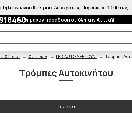
 Τηλεφωνικού Κέντρου:
Δευτέρα έως Παρασκευή 10:00 έως 18
4918460
Αυθημερόν παράδοση σε όλη την Αττική!
τι & Κήπος
Φωτισμός
LED AUTO ΑΞΕΣΟΥΑΡ
Τρόμπες Αυτ
Τρόμπες Αυτοκινήτου
Συνέχεια
ΠΟΥ ΠΑΣ;
5% ΕΚΠΤΩΣΗ