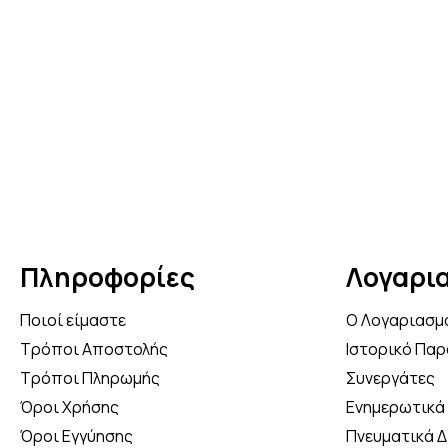
Κ
5
Πληροφορίες
Λογαρι
Ποιοί είμαστε
Ο Λογαριασμ
Τρόποι Αποστολής
Ιστορικό Παρ
Τρόποι Πληρωμής
Συνεργάτες
Όροι Χρήσης
Ενημερωτικά 
Όροι Εγγύησης
Πνευματικά 