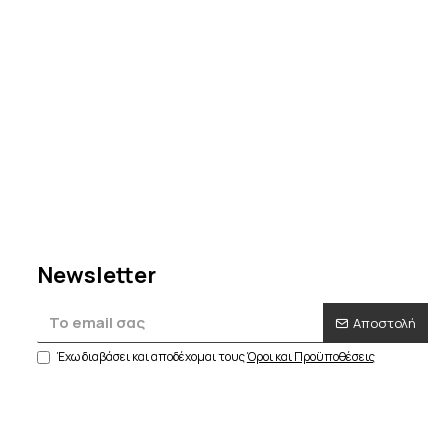
σε
ον
Newsletter
Αποστολή
Έχω διαβάσει και αποδέχομαι τους
Όροι και Προϋποθέσεις