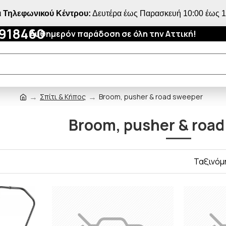
 Τηλεφωνικού Κέντρου:
Δευτέρα έως Παρασκευή 10:00 έως 18
4918460
Αυθημερόν παράδοση σε όλη την Αττική!
Σπίτι & Κήπος
Broom, pusher & road sweeper
Broom, pusher & road
Ταξινόμ