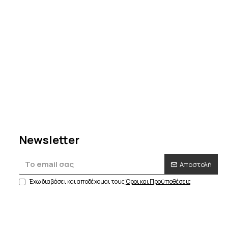
δισε
 τον
Newsletter
Αποστολή
Έχω διαβάσει και αποδέχομαι τους
Όροι και Προϋποθέσεις