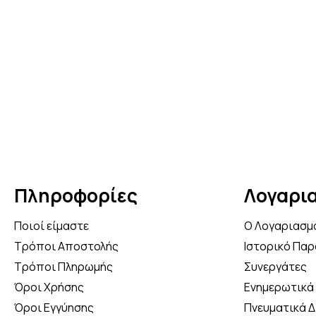
Κάν
5% 
Πληροφορίες
Λογαρι
Ποιοί είμαστε
Ο Λογαριασμ
Τρόποι Αποστολής
Ιστορικό Παρ
Τρόποι Πληρωμής
Συνεργάτες
Όροι Χρήσης
Ενημερωτικά 
Όροι Εγγύησης
Πνευματικά 