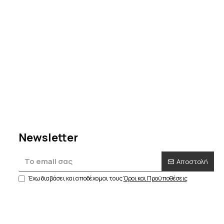
Newsletter
Αποστολή
Έχω διαβάσει και αποδέχομαι τους
Όροι και Προϋποθέσεις