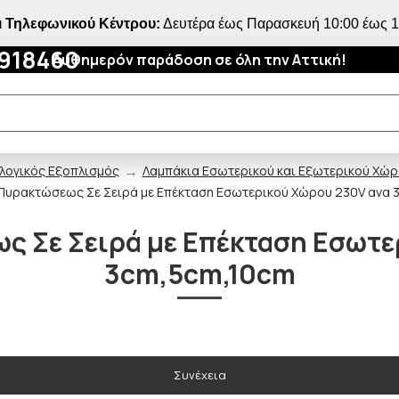
 Τηλεφωνικού Κέντρου:
Δευτέρα έως Παρασκευή 10:00 έως 18
4918460
Αυθημερόν παράδοση σε όλη την Αττική!
λογικός Εξοπλισμός
Λαμπάκια Εσωτερικού και Εξωτερικού Χώ
Πυρακτώσεως Σε Σειρά με Επέκταση Εσωτερικού Χώρου 230V ανα 
ς Σε Σειρά με Επέκταση Εσωτε
3cm,5cm,10cm
Συνέχεια