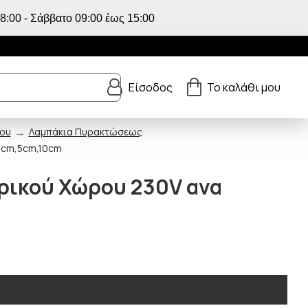
:00 - Σάββατο 09:00 έως 15:00
Είσοδος
Το καλάθι μου
ρου
Λαμπάκια Πυρακτώσεως
3cm,5cm,10cm
ρικού Χώρου 230V ανα