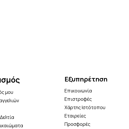
ασμός
Εξυπηρέτηση
Επικοινωνία
ός μου
Επιστροφές
αγγελιών
Χάρτης Ιστότοπου
Εταιρείες
Δελτία
Προσφορές
Δικαιώματα