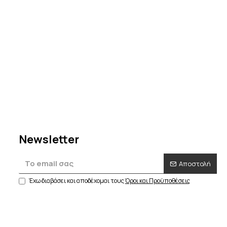
Newsletter
Αποστολή
Έχω διαβάσει και αποδέχομαι τους
Όροι και Προϋποθέσεις