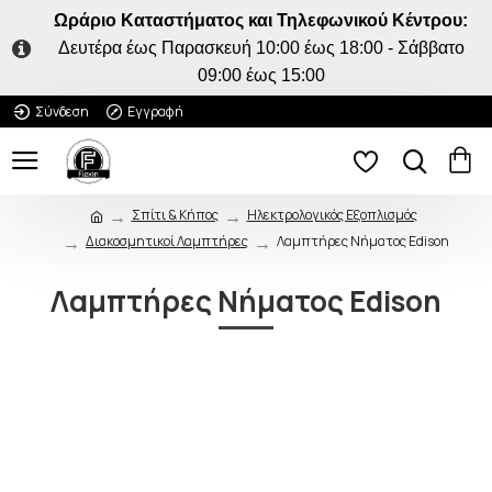
Ωράριο Καταστήματος και Τηλεφωνικού Κέντρου:
Δευτέρα έως Παρασκευή 10:00 έως 18:00 - Σάββατο
09:00 έως 15:00
Σύνδεση
Εγγραφή
Σπίτι & Κήπος
Ηλεκτρολογικός Εξοπλισμός
Διακοσμητικοί Λαμπτήρες
Λαμπτήρες Νήματος Edison
Λαμπτήρες Νήματος Edison
ΠΟΥ ΠΑΣ;
5% ΕΚΠΤΩΣΗ
Κάνε την πρώτη σου
παραγγελία και κέρδισε 5%
επιπλέον έκπτωση στο καλάθι