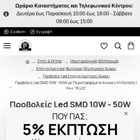
Ωράριο Καταστήματος και Τηλεφωνικού Κέντρου:
Δευτέρα έως Παρασκευή 10:00 έως 18:00 - Σάββατο
09:00 έως 15:00
Σύνδεση
Εγγραφή
Σπίτι & Κήπος
Ηλεκτρολογικός Εξοπλισμός
Επαγγελματικός Φωτισμός Εξωτερικού Χώρου
Προβολείς Led Επαγγελματικού Χώρου
Προβολείς Led SMD 10W - 50W με Περιστρεφόμενο Ανιχνευτή Κίνησης Ι
Ρ44 "PLUS"
Προβολείς Led SMD 10W - 50W
με Περιστρεφόμενο Ανιχνευτή
ΠΟΥ ΠΑΣ;
Κίνησης ΙΡ44 "PLUS"
5% ΕΚΠΤΩΣΗ