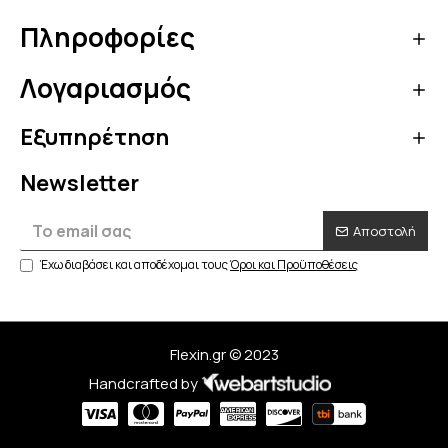
Πληροφορίες
Λογαριασμός
Εξυπηρέτηση
Newsletter
Αποστολή
Έχω διαβάσει και αποδέχομαι τους
Όροι και Προϋποθέσεις
Flexin.gr © 2023
Handcrafted by