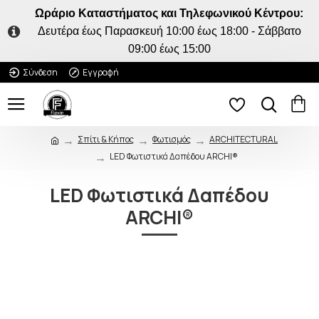
Ωράριο Καταστήματος και Τηλεφωνικού Κέντρου:
Δευτέρα έως Παρασκευή 10:00 έως 18:00 - Σάββατο
09:00 έως 15:00
Σύνδεση
Εγγραφή
Σπίτι & Κήπος
Φωτισμός
ARCHITECTURAL
LED Φωτιστικά Δαπέδου ARCHI®
LED Φωτιστικά Δαπέδου
ARCHI®
ΠΟΥ ΠΑΣ;
5% ΕΚΠΤΩΣΗ
Κάνε την πρώτη σου
παραγγελία και κέρδισε 5%
επιπλέον έκπτωση στο καλάθι