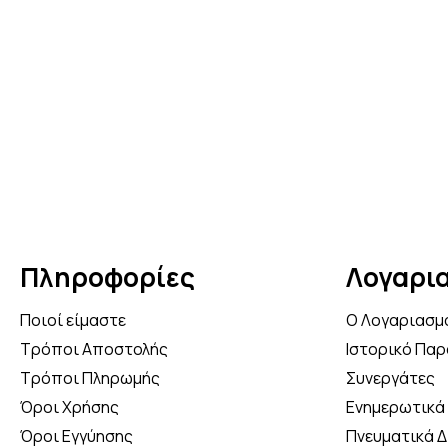
Κ
5
Πληροφορίες
Λογαρι
Ποιοί είμαστε
Ο Λογαριασμ
Τρόποι Αποστολής
Ιστορικό Παρ
Τρόποι Πληρωμής
Συνεργάτες
Όροι Χρήσης
Ενημερωτικά 
Όροι Εγγύησης
Πνευματικά 