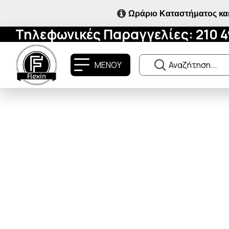
Ωράριο Καταστήματος και
Τηλεφωνικές Παραγγελίες: 210 
ΜΕΝΟΥ