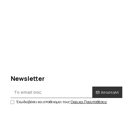
σε
ον
Newsletter
Αποστολή
Έχω διαβάσει και αποδέχομαι τους
Όροι και Προϋποθέσεις