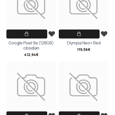
Google Pixel 9a (128GB)
Olympia Neo+ Red
obsidian
119,56€
412,94€