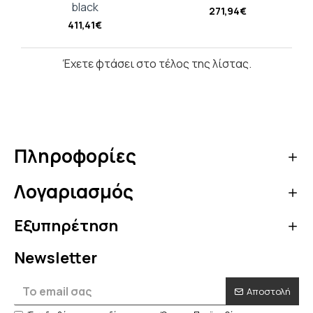
black
271,94€
411,41€
Έχετε φτάσει στο τέλος της λίστας.
Πληροφορίες
Λογαριασμός
Εξυπηρέτηση
Newsletter
Αποστολή