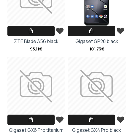
ZTE Blade A56 black
Gigaset GP20 black
95,11€
101,73€
Gigaset GX6 Pro titanium
Gigaset GX4 Pro black