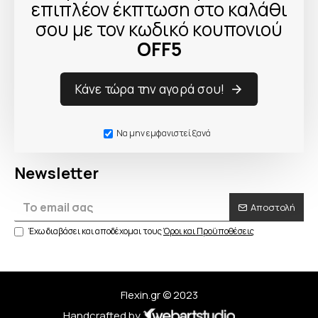
επιπλέον έκπτωση στο καλάθι
σου με τον κωδικό κουπονιού
OFF5
Πληροφορίες
Κάνε τώρα την αγορά σου!
Λογαριασμός
Να μην εμφανιστεί ξανά
Εξυπηρέτηση
Newsletter
Αποστολή
Έχω διαβάσει και αποδέχομαι τους
Όροι και Προϋποθέσεις
Flexin.gr © 2023
Handcrafted by