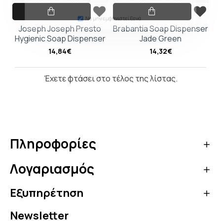
Joseph Joseph Presto
Brabantia Soap Dispenser
Να μην εμφανιστεί ξανά
Hygienic Soap Dispenser
Jade Green
14,84€
14,32€
Έχετε φτάσει στο τέλος της λίστας.
Πληροφορίες
Λογαριασμός
Εξυπηρέτηση
Newsletter