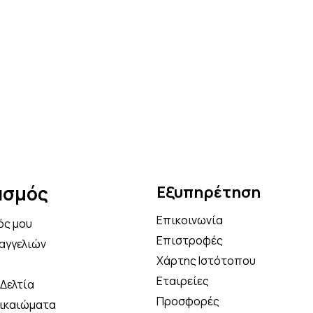
ασμός
Εξυπηρέτηση
Επικοινωνία
ός μου
Επιστροφές
αγγελιών
Χάρτης Ιστότοπου
Εταιρείες
Δελτία
Προσφορές
Δικαιώματα