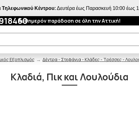
 Τηλεφωνικού Κέντρου:
Δευτέρα έως Παρασκευή 10:00 έως 18
4918460
Αυθημερόν παράδοση σε όλη την Αττική!
ικός Εξοπλισμός
Δέντρα - Στεφάνια - Κλάδες - Τρέσσες - Λουλο
Κλαδιά, Πικ και Λουλούδια