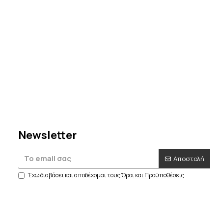
Newsletter
Αποστολή
Έχω διαβάσει και αποδέχομαι τους
Όροι και Προϋποθέσεις