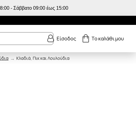
:00 - Σάββατο 09:00 έως 15:00
Είσοδος
Το καλάθι μου
ύδια
Κλαδιά, Πικ και Λουλούδια