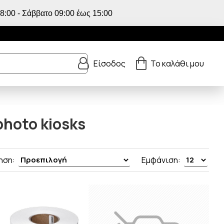
:00 - Σάββατο 09:00 έως 15:00
Είσοδος
Το καλάθι μου
photo kiosks
ηση:
Εμφάνιση: