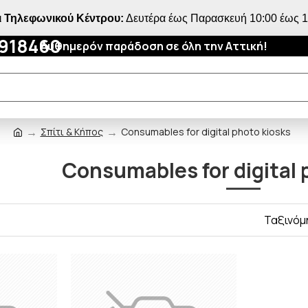
 Τηλεφωνικού Κέντρου:
Δευτέρα έως Παρασκευή 10:00 έως 18
4918460
Αυθημερόν παράδοση σε όλη την Αττική!
Σπίτι & Κήπος
Consumables for digital photo kiosks
Consumables for digital 
Ταξινόμ