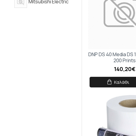
Mitsubishi Electric
DNP DS 40 Media DS 
200 Prints
140,20€
Καλάθι
Κάν
5% 