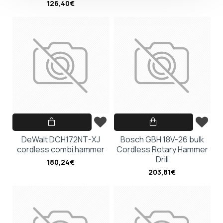
126,40€
DeWalt DCH172NT-XJ
Bosch GBH 18V-26 bulk
cordless combi hammer
Cordless Rotary Hammer
Drill
180,24€
203,81€