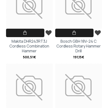
Makita DHR243RT3J
Bosch GBH 18V-24 C
Cordless Combination
Cordless Rotary Hammer
Hammer
Drill
500,51€
191,15€