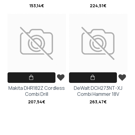
153,14€
224,51€
Makita DHR182Z Cordless
DeWalt DCH273NT-XJ
Combi Drill
Combi Hammer 18V
207,54€
263,47€