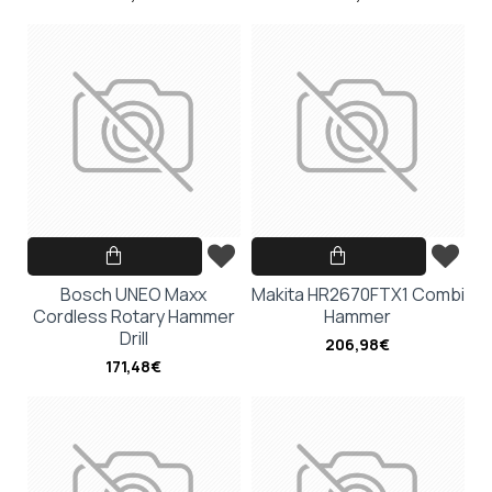
Bosch UNEO Maxx
Makita HR2670FTX1 Combi
Cordless Rotary Hammer
Hammer
Drill
206,98€
171,48€