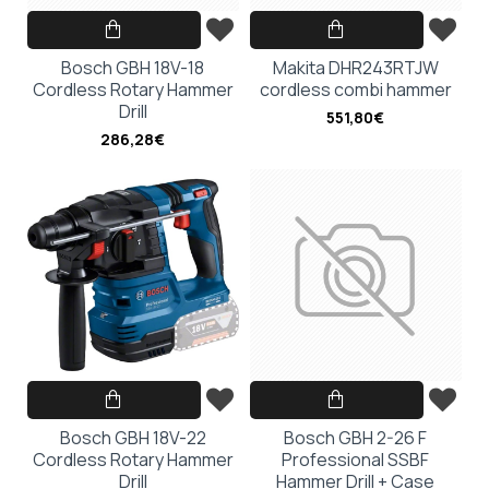
Bosch GBH 18V-18
Makita DHR243RTJW
Cordless Rotary Hammer
cordless combi hammer
Drill
551,80€
286,28€
Bosch GBH 18V-22
Bosch GBH 2-26 F
Cordless Rotary Hammer
Professional SSBF
Drill
Hammer Drill + Case