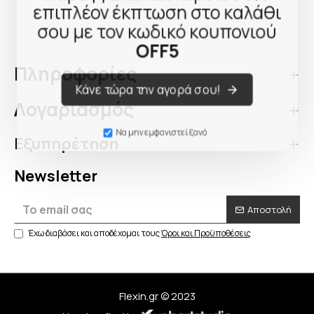
επιπλέον έκπτωση στο καλάθι
σου με τον κωδικό κουπονιού
OFF5
Πληροφορίες
Κάνε τώρα την αγορά σου!
Λογαριασμός
Να μην εμφανιστεί ξανά
Εξυπηρέτηση
Newsletter
Αποστολή
Έχω διαβάσει και αποδέχομαι τους
Όροι και Προϋποθέσεις
Flexin.gr © 2023