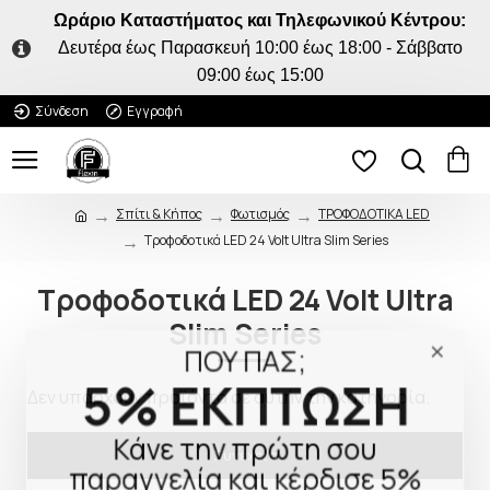
Ωράριο Καταστήματος και Τηλεφωνικού Κέντρου:
Δευτέρα έως Παρασκευή 10:00 έως 18:00 - Σάββατο
09:00 έως 15:00
Σύνδεση
Εγγραφή
Σπίτι & Κήπος
Φωτισμός
ΤΡΟΦΟΔΟΤΙΚΑ LED
Τροφοδοτικά LED 24 Volt Ultra Slim Series
Τροφοδοτικά LED 24 Volt Ultra
Slim Series
ΠΟΥ ΠΑΣ;
5% ΕΚΠΤΩΣΗ
Δεν υπάρχουν προϊόντα σε αυτήν την κατηγορία.
Κάνε την πρώτη σου
Συνέχεια
παραγγελία και κέρδισε 5%