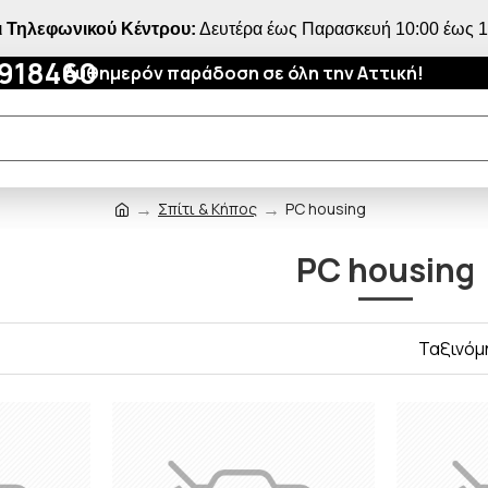
 Τηλεφωνικού Κέντρου:
Δευτέρα έως Παρασκευή 10:00 έως 18
4918460
Αυθημερόν παράδοση σε όλη την Αττική!
Σπίτι & Κήπος
PC housing
PC housing
Ταξινόμ