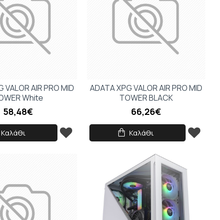
 VALOR AIR PRO MID
ADATA XPG VALOR AIR PRO MID
OWER White
TOWER BLACK
58,48€
66,26€
Καλάθι
Καλάθι