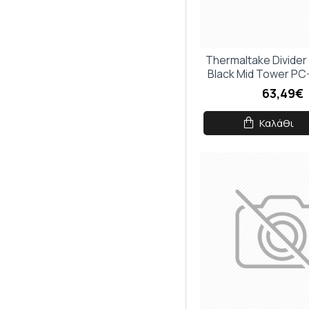
Thermaltake Divider 
Black Mid Tower P
63,49€
Καλάθι