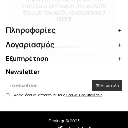
επιπλέον έκπτωση στο καλάθι
σου με τον κωδικό κουπονιού
OFF5
Πληροφορίες
Κάνε τώρα την αγορά σου!
Λογαριασμός
Να μην εμφανιστεί ξανά
Εξυπηρέτηση
Newsletter
Αποστολή
Έχω διαβάσει και αποδέχομαι τους
Όροι και Προϋποθέσεις
Flexin.gr © 2023