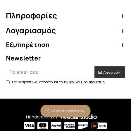
Πληροφορίες
Λογαριασμός
Εξυπηρέτηση
Newsletter
Αποστολή
Έχω διαβάσει και αποδέχομαι τους
Όροι και Προϋποθέσεις
Flexin.gr © 2023
Φίλτρα Προϊόντων
Handcrafted by