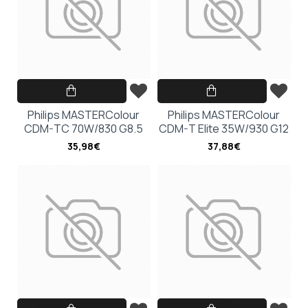
Philips MASTERColour
Philips MASTERColour
CDM-TC 70W/830 G8.5
CDM-T Elite 35W/930 G12
35,98€
37,88€