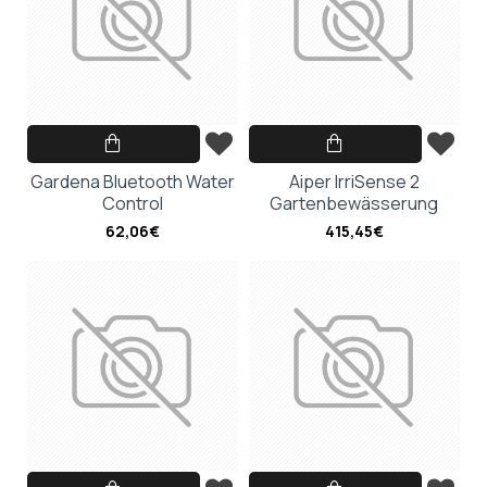
Gardena Bluetooth Water
Aiper IrriSense 2
Control
Gartenbewässerung
62,06€
415,45€