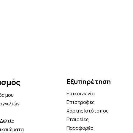
ασμός
Εξυπηρέτηση
Επικοινωνία
ός μου
Επιστροφές
αγγελιών
Χάρτης Ιστότοπου
Εταιρείες
Δελτία
Προσφορές
Δικαιώματα