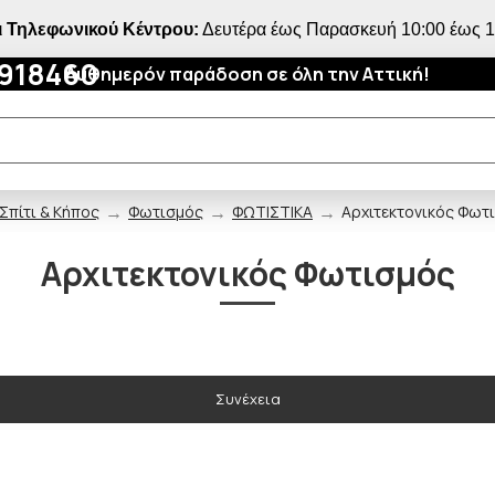
 Τηλεφωνικού Κέντρου:
Δευτέρα έως Παρασκευή 10:00 έως 18
4918460
Αυθημερόν παράδοση σε όλη την Αττική!
Σπίτι & Κήπος
Φωτισμός
ΦΩΤΙΣΤΙΚΑ
Αρχιτεκτονικός Φωτ
Αρχιτεκτονικός Φωτισμός
Συνέχεια