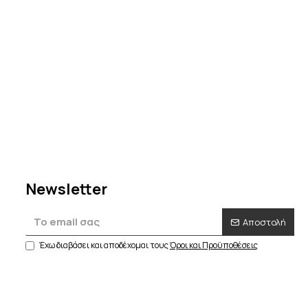
Newsletter
Αποστολή
Έχω διαβάσει και αποδέχομαι τους
Όροι και Προϋποθέσεις