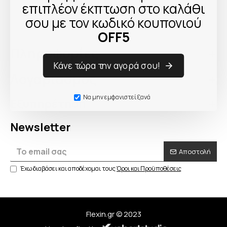
επιπλέον έκπτωση στο καλάθι
σου με τον κωδικό κουπονιού
OFF5
Πληροφορίες
Κάνε τώρα την αγορά σου!
Λογαριασμός
Να μην εμφανιστεί ξανά
Εξυπηρέτηση
Newsletter
Αποστολή
Έχω διαβάσει και αποδέχομαι τους
Όροι και Προϋποθέσεις
Flexin.gr © 2023