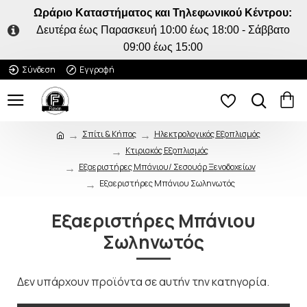
Ωράριο Καταστήματος και Τηλεφωνικού Κέντρου:
Δευτέρα έως Παρασκευή 10:00 έως 18:00 - Σάββατο
09:00 έως 15:00
Σύνδεση
Εγγραφή
Σπίτι & Κήπος
Ηλεκτρολογικός Εξοπλισμός
Κτιριακός Εξοπλισμός
Εξαεριστήρες Μπάνιου/ Σεσουάρ Ξενοδοχείων
Εξαεριστήρες Μπάνιου Σωληνωτός
Εξαεριστήρες Μπάνιου
Σωληνωτός
ΠΟΥ ΠΑΣ;
5% ΕΚΠΤΩΣΗ
Δεν υπάρχουν προϊόντα σε αυτήν την κατηγορία.
Κάνε την πρώτη σου