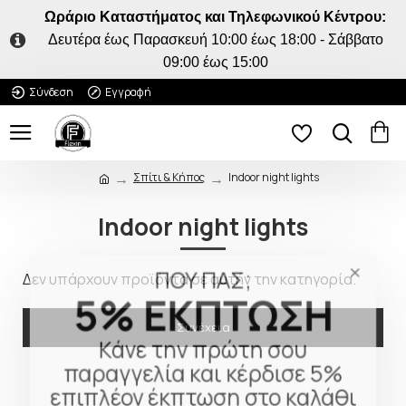
Ωράριο Καταστήματος και Τηλεφωνικού Κέντρου:
Δευτέρα έως Παρασκευή 10:00 έως 18:00 - Σάββατο
09:00 έως 15:00
Σύνδεση
Εγγραφή
Σπίτι & Κήπος
Indoor night lights
Indoor night lights
ΠΟΥ ΠΑΣ;
Δεν υπάρχουν προϊόντα σε αυτήν την κατηγορία.
5% ΕΚΠΤΩΣΗ
Συνέχεια
Κάνε την πρώτη σου
παραγγελία και κέρδισε 5%
επιπλέον έκπτωση στο καλάθι