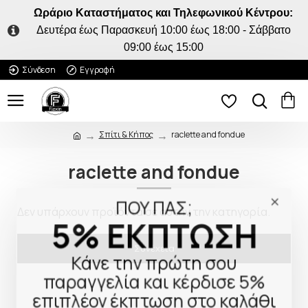
Ωράριο Καταστήματος και Τηλεφωνικού Κέντρου:
Δευτέρα έως Παρασκευή 10:00 έως 18:00 - Σάββατο
09:00 έως 15:00
Σύνδεση
Εγγραφή
Σπίτι & Κήπος
raclette and fondue
raclette and fondue
ΠΟΥ ΠΑΣ;
Δεν υπάρχουν προϊόντα σε αυτήν την κατηγορία.
5% ΕΚΠΤΩΣΗ
Συνέχεια
Κάνε την πρώτη σου
παραγγελία και κέρδισε 5%
επιπλέον έκπτωση στο καλάθι