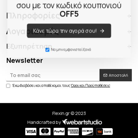
σου με τον κωδικό κουπονιού
OFF5
Πληροφορίες
Λογαριασμός
Κάνε τώρα την αγορά σου!
Εξυπηρέτηση
Να μην εμφανιστεί ξανά
Newsletter
Αποστολή
Έχω διαβάσει και αποδέχομαι τους
Όροι και Προϋποθέσεις
Flexin.gr © 2023
Handcrafted by