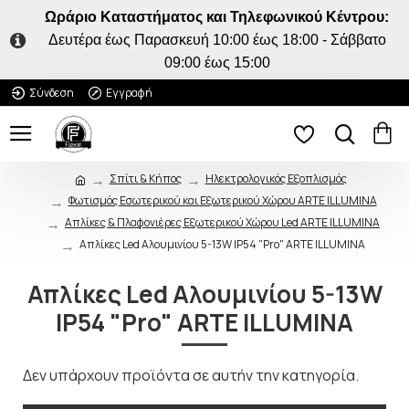
Ωράριο Καταστήματος και Τηλεφωνικού Κέντρου:
Δευτέρα έως Παρασκευή 10:00 έως 18:00 - Σάββατο
09:00 έως 15:00
Σύνδεση
Εγγραφή
Σπίτι & Κήπος
Ηλεκτρολογικός Εξοπλισμός
Φωτισμός Εσωτερικού και Εξωτερικού Χώρου ARTE ILLUMINA
Απλίκες & Πλαφονιέρες Εξωτερικού Χώρου Led ARTE ILLUMINA
Απλίκες Led Αλουμινίου 5-13W IP54 "Pro" ARTE ILLUMINA
Απλίκες Led Αλουμινίου 5-13W
IP54 "Pro" ARTE ILLUMINA
ΠΟΥ ΠΑΣ;
5% ΕΚΠΤΩΣΗ
Δεν υπάρχουν προϊόντα σε αυτήν την κατηγορία.
Κάνε την πρώτη σου