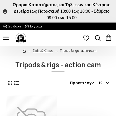
Ωράριο Καταστήματος και Τηλεφωνικού Κέντρου:
Δευτέρα έως Παρασκευή 10:00 έως 18:00 - Σάββατο
09:00 έως 15:00
Σύνδεση
Εγγραφή
Σπίτι & Κήπος
Tripods & rigs - action cam
Tripods & rigs - action cam