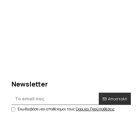
δισε
 τον
Newsletter
Αποστολή
Έχω διαβάσει και αποδέχομαι τους
Όροι και Προϋποθέσεις