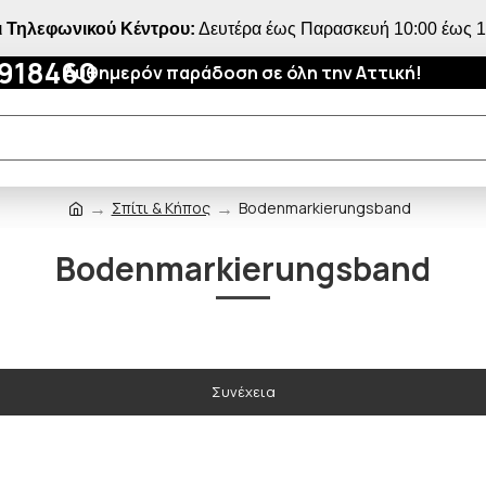
 Τηλεφωνικού Κέντρου:
Δευτέρα έως Παρασκευή 10:00 έως 18
4918460
Αυθημερόν παράδοση σε όλη την Αττική!
Σπίτι & Κήπος
Bodenmarkierungsband
Bodenmarkierungsband
Συνέχεια
ΠΟΥ ΠΑΣ;
5% ΕΚΠΤΩΣΗ