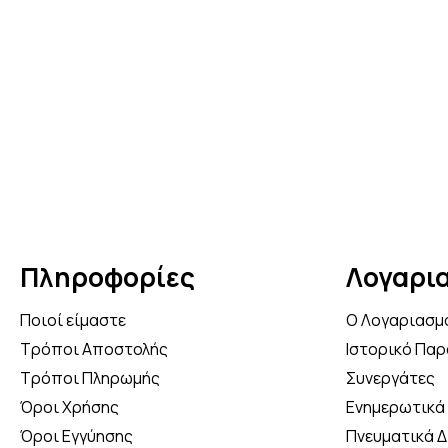
Κάν
5% 
Πληροφορίες
Λογαρι
Ποιοί είμαστε
Ο Λογαριασμ
Τρόποι Αποστολής
Ιστορικό Παρ
Τρόποι Πληρωμής
Συνεργάτες
Όροι Χρήσης
Ενημερωτικά 
Όροι Εγγύησης
Πνευματικά 