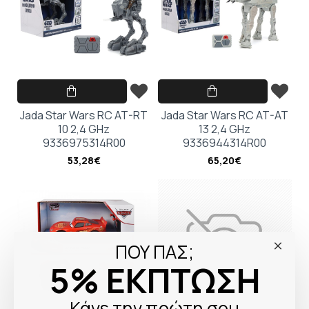
Jada Star Wars RC AT-RT
Jada Star Wars RC AT-AT
10 2,4 GHz
13 2,4 GHz
9336975314R00
9336944314R00
53,28€
65,20€
ΠΟΥ ΠΑΣ;
5% ΕΚΠΤΩΣΗ
Κάνε την πρώτη σου