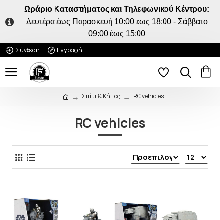
Ωράριο Καταστήματος και Τηλεφωνικού Κέντρου:
Δευτέρα έως Παρασκευή 10:00 έως 18:00 - Σάββατο
09:00 έως 15:00
Σύνδεση
Εγγραφή
Σπίτι & Κήπος
RC vehicles
RC vehicles