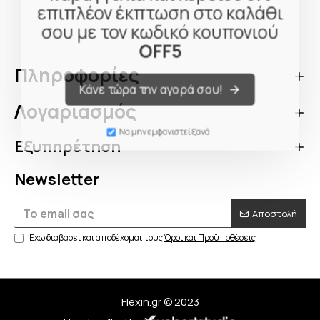
επιπλέον έκπτωση στο καλάθι
σου με τον κωδικό κουπονιού
OFF5
Πληροφορίες
Κάνε τώρα την αγορά σου!
Λογαριασμός
Να μην εμφανιστεί ξανά
Εξυπηρέτηση
Newsletter
Αποστολή
Έχω διαβάσει και αποδέχομαι τους
Όροι και Προϋποθέσεις
Flexin.gr © 2023