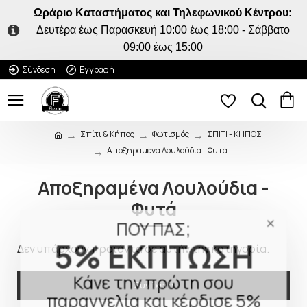
Ωράριο Καταστήματος και Τηλεφωνικού Κέντρου:
Δευτέρα έως Παρασκευή 10:00 έως 18:00 - Σάββατο
09:00 έως 15:00
Σύνδεση
Εγγραφή
Σπίτι & Κήπος
Φωτισμός
ΣΠΙΤΙ - ΚΗΠΟΣ
Αποξηραμένα Λουλούδια - Φυτά
Αποξηραμένα Λουλούδια -
Φυτά
ΠΟΥ ΠΑΣ;
5% ΕΚΠΤΩΣΗ
Δεν υπάρχουν προϊόντα σε αυτήν την κατηγορία.
Κάνε την πρώτη σου
Συνέχεια
παραγγελία και κέρδισε 5%