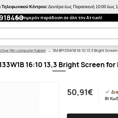
 Τηλεφωνικού Κέντρου:
Δευτέρα έως Παρασκευή 10:00 έως 18
4918460
Αυθημερόν παράδοση σε όλη την Αττική!
ctive film computer/tablet
3M BP133W1B 16:10 13,3 Bright Screen
33W1B 16:10 13,3 Bright Screen for
50,91€
Δια
Κωδ