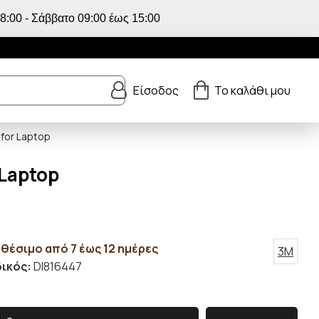
:00 - Σάββατο 09:00 έως 15:00
Είσοδος
Το καλάθι μου
 for Laptop
 Laptop
θέσιμο από 7 έως 12 ημέρες
3M
ικός:
DI816447