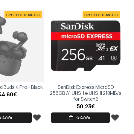
ΠΡΩΤΟ ΣΕ ΠΩΛΗΣΕΙΣ
ΠΡΩΤΟ ΣΕ ΠΩΛΗΣΕΙΣ
 Buds 4 Pro - Black
SanDisk Express MicroSD
256GB A1 UHS-I e UHS-II 210MB/s
44,80€
for Switch2
50,23€
Καλάθι
Καλάθι