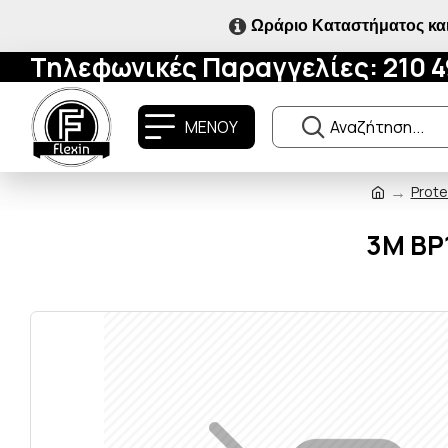
Ωράριο Καταστήματος και
Τηλεφωνικές Παραγγελίες: 210 
ΜΕΝΟΥ
Prote
3M BP1