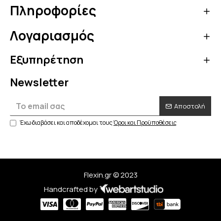
Πληροφορίες
Λογαριασμός
Εξυπηρέτηση
Newsletter
Αποστολή
Έχω διαβάσει και αποδέχομαι τους
Όροι και Προϋποθέσεις
Flexin.gr © 2023
Handcrafted by