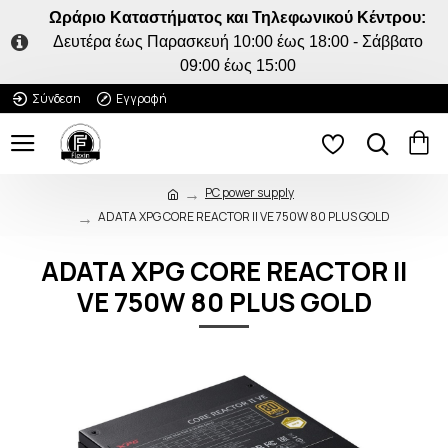
Ωράριο Καταστήματος και Τηλεφωνικού Κέντρου:
Δευτέρα έως Παρασκευή 10:00 έως 18:00 - Σάββατο
09:00 έως 15:00
Σύνδεση
Εγγραφή
PC power supply
ADATA XPG CORE REACTOR II VE 750W 80 PLUS GOLD
ADATA XPG CORE REACTOR II
VE 750W 80 PLUS GOLD