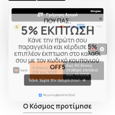
ΠΟΥ ΠΑΣ;
5% ΕΚΠΤΩΣΗ
Κάνε την πρώτη σου
παραγγελία και κέρδισε 5%
επιπλέον έκπτωση στο καλάθι
σου με τον κωδικό κουπονιού
OFF5
Κάνε τώρα την αγορά σου!
Να μην εμφανιστεί ξανά
Ο Κόσμος προτίμησε