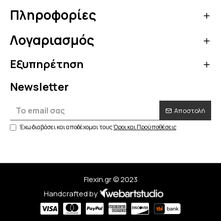
Πληροφορίες
Λογαριασμός
Εξυπηρέτηση
Newsletter
Αποστολή
Έχω διαβάσει και αποδέχομαι τους
Όροι και Προϋποθέσεις
Flexin.gr © 2023
Handcrafted by