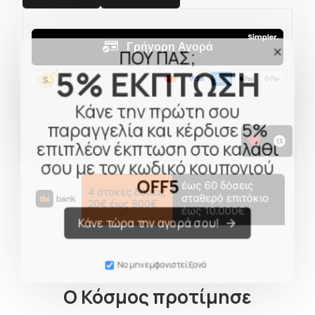
ΠΟΥ ΠΑΣ;
5% ΕΚΠΤΩΣΗ
Κάνε την πρώτη σου
παραγγελία και κέρδισε 5%
επιπλέον έκπτωση στο καλάθι
σου με τον κωδικό κουπονιού
OFF5
Κάνε τώρα την αγορά σου!
Να μην εμφανιστεί ξανά
Ο Κόσμος προτίμησε