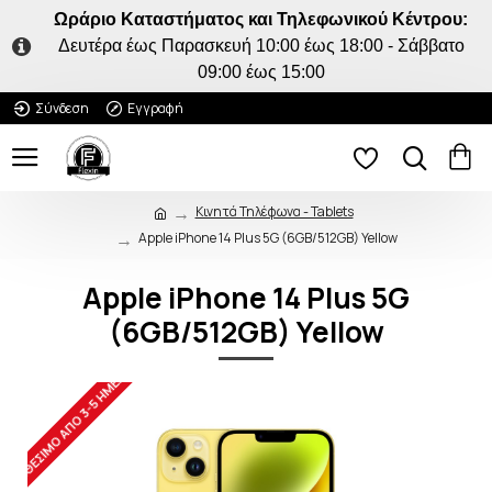
Ωράριο Καταστήματος και Τηλεφωνικού Κέντρου:
Δευτέρα έως Παρασκευή 10:00 έως 18:00 - Σάββατο
09:00 έως 15:00
Σύνδεση
Εγγραφή
Κινητά Τηλέφωνα - Tablets
Apple iPhone 14 Plus 5G (6GB/512GB) Yellow
Apple iPhone 14 Plus 5G
(6GB/512GB) Yellow
ΔΙΑΘΈΣΙΜO ΑΠΌ 3-5 ΗΜΈΡΕΣ