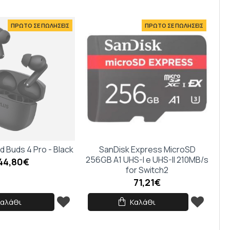
ΠΡΩΤΟ ΣΕ ΠΩΛΗΣΕΙΣ
ΠΡΩΤΟ ΣΕ ΠΩΛΗΣΕΙΣ
 Buds 4 Pro - Black
SanDisk Express MicroSD
256GB A1 UHS-I e UHS-II 210MB/s
44,80€
for Switch2
71,21€
Καλάθι
Καλάθι