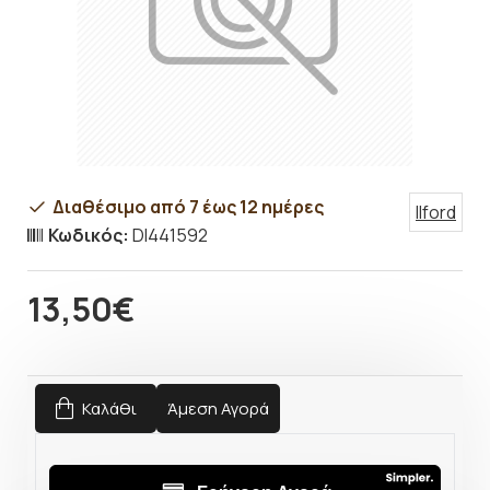
Διαθέσιμο από 7 έως 12 ημέρες
Ilford
Κωδικός:
DI441592
13,50€
Καλάθι
Άμεση Αγορά