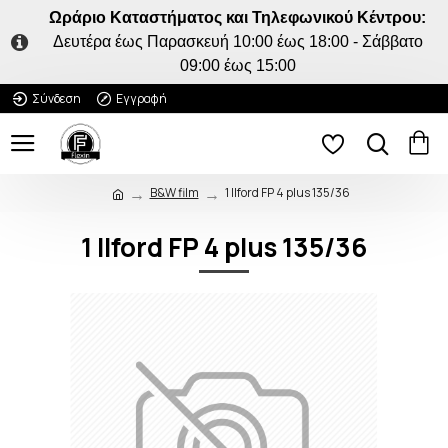
Ωράριο Καταστήματος και Τηλεφωνικού Κέντρου:
Δευτέρα έως Παρασκευή 10:00 έως 18:00 - Σάββατο
09:00 έως 15:00
Σύνδεση
Εγγραφή
B&W film
1 Ilford FP 4 plus 135/36
1 Ilford FP 4 plus 135/36