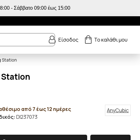
:00 - Σάββατο 09:00 έως 15:00
Είσοδος
Το καλάθι μου
 Station
 Station
αθέσιμο από 7 έως 12 ημέρες
AnyCubic
δικός:
DI237073