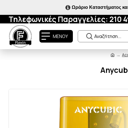
Ωράριο Καταστήματος και
Τηλεφωνικές Παραγγελίες: 210 
ΜΕΝΟΥ
Acc
Anycubi