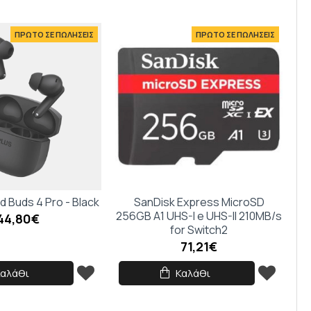
ΠΡΩΤΟ ΣΕ ΠΩΛΗΣΕΙΣ
ΠΡΩΤΟ ΣΕ ΠΩΛΗΣΕΙΣ
 Buds 4 Pro - Black
SanDisk Express MicroSD
256GB A1 UHS-I e UHS-II 210MB/s
44,80€
for Switch2
71,21€
Καλάθι
Καλάθι