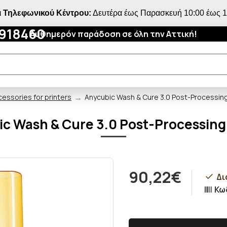
 Τηλεφωνικού Κέντρου:
Δευτέρα έως Παρασκευή 10:00 έως 18
4918460
Αυθημερόν παράδοση σε όλη την Αττική!
essories for printers
Anycubic Wash & Cure 3.0 Post-Processing
c Wash & Cure 3.0 Post-Processing
90,22€
Δι
Κω