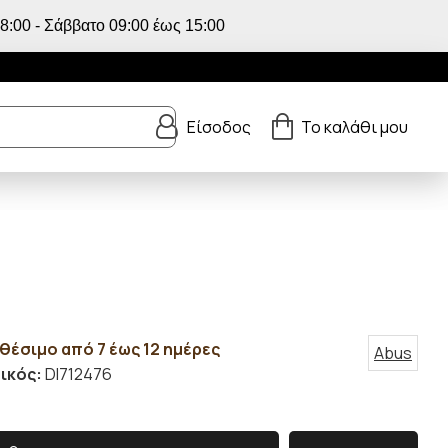
:00 - Σάββατο 09:00 έως 15:00
Είσοδος
Το καλάθι μου
θέσιμο από 7 έως 12 ημέρες
Abus
ικός:
DI712476