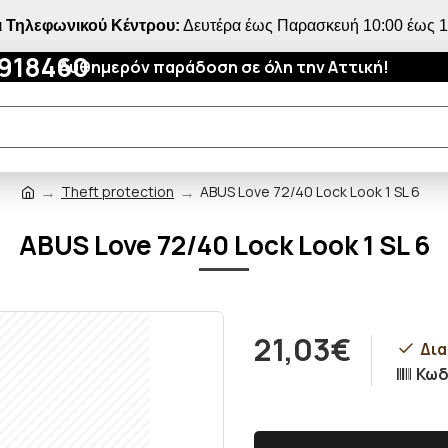
 Τηλεφωνικού Κέντρου:
Δευτέρα έως Παρασκευή 10:00 έως 18
4918460
Αυθημερόν παράδοση σε όλη την Αττική!
Theft protection
ABUS Love 72/40 Lock Look 1 SL 6
ABUS Love 72/40 Lock Look 1 SL 6
21,03€
Δια
Κωδ