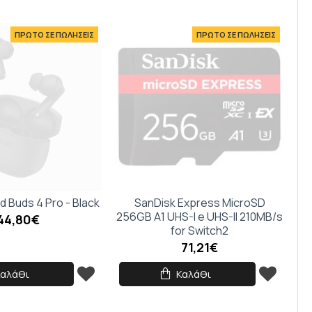
ΠΡΩΤΟ ΣΕ ΠΩΛΗΣΕΙΣ
ΠΡΩΤΟ ΣΕ ΠΩΛΗΣΕΙΣ
 Buds 4 Pro - Black
SanDisk Express MicroSD
256GB A1 UHS-I e UHS-II 210MB/s
44,80€
for Switch2
71,21€
Καλάθι
Καλάθι