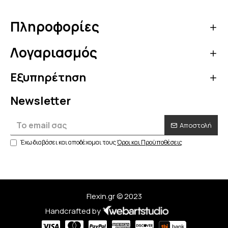
Πληροφορίες
Λογαριασμός
Εξυπηρέτηση
Newsletter
Αποστολή
Έχω διαβάσει και αποδέχομαι τους
Όροι και Προϋποθέσεις
Flexin.gr © 2023
Handcrafted by