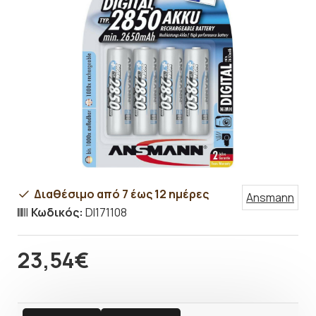
Διαθέσιμο από 7 έως 12 ημέρες
Ansmann
Κωδικός:
DI171108
23,54€