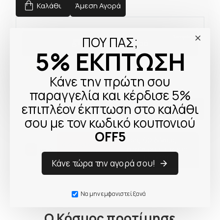
Καλάθι
Άμεση Αγορά
ΠΟΥ ΠΑΣ;
5% ΕΚΠΤΩΣΗ
Κάνε την πρώτη σου
παραγγελία και κέρδισε 5%
επιπλέον έκπτωση στο καλάθι
σου με τον κωδικό κουπονιού
OFF5
Κάνε τώρα την αγορά σου!
Να μην εμφανιστεί ξανά
Ο Κόσμος προτίμησε