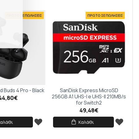
ΠΡΩΤΟ ΣΕ ΠΩΛΗΣΕΙΣ
ΠΡΩΤΟ ΣΕ ΠΩΛΗΣΕΙΣ
 Buds 4 Pro - Black
SanDisk Express MicroSD
256GB A1 UHS-I e UHS-II 210MB/s
44,80€
for Switch2
49,48€
Καλάθι
Καλάθι