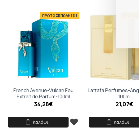
ΠΡΩΤΟ ΣΕ ΠΩΛΗΣΕΙΣ
ΠΡΩΤΟ Σ
French Avenue-Vulcan Feu
Lattafa Perfumes-An
Extrait de Parfum-100ml
100ml
34,28€
21,07€
Καλάθι
Καλάθι