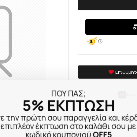
Επιθυμητ
ΠΟΥ ΠΑΣ;
5% ΕΚΠΤΩΣΗ
ε την πρώτη σου παραγγελία και κέρ
επιπλέον έκπτωση στο καλάθι σου με
Ο Κόσμος προτίμησε
κωδικό κουπονιού
OFF5