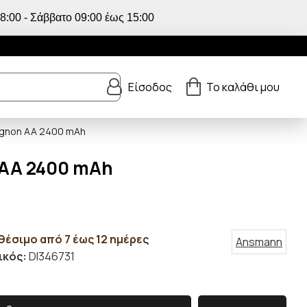
:00 - Σάββατο 09:00 έως 15:00
Είσοδος
Το καλάθι μου
ignon AA 2400 mAh
 AA 2400 mAh
θέσιμο από 7 έως 12 ημέρες
Ansmann
ικός:
DI346731