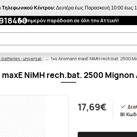
 Τηλεφωνικού Κέντρου:
Δευτέρα έως Παρασκευή 10:00 έως 18
4918460
Αυθημερόν παράδοση σε όλη την Αττική!
batteries -universal-
1x4 Ansmann maxE NiMH rech.bat. 2500 M
 maxE NiMH rech.bat. 2500 Mignon
17,69€
Δια
Κωδ