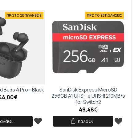
ΠΡΩΤΟ ΣΕ ΠΩΛΗΣΕΙΣ
ΠΡΩΤΟ ΣΕ ΠΩΛΗΣΕΙΣ
 Buds 4 Pro - Black
SanDisk Express MicroSD
256GB A1 UHS-I e UHS-II 210MB/s
44,80€
for Switch2
49,48€
Καλάθι
Καλάθι