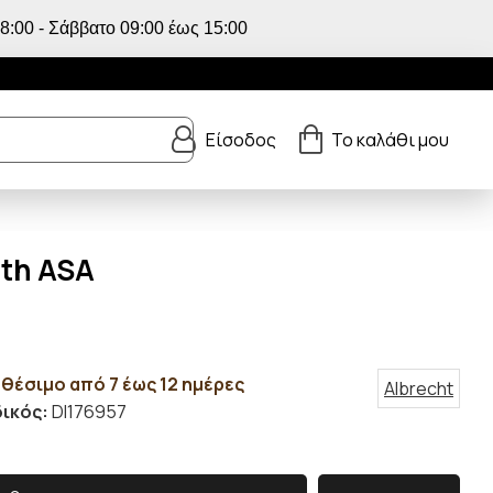
:00 - Σάββατο 09:00 έως 15:00
Είσοδος
Το καλάθι μου
ith ASA
θέσιμο από 7 έως 12 ημέρες
Albrecht
ικός:
DI176957