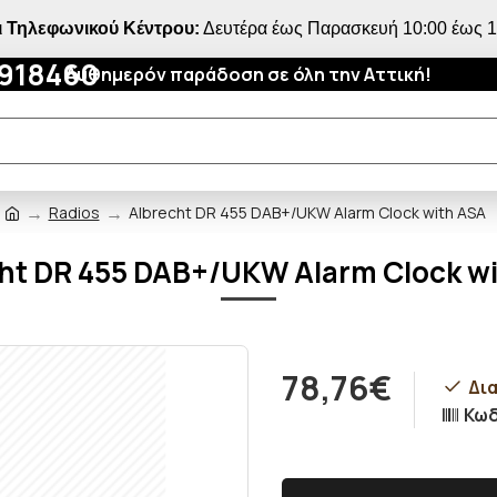
 Τηλεφωνικού Κέντρου:
Δευτέρα έως Παρασκευή 10:00 έως 18
4918460
Αυθημερόν παράδοση σε όλη την Αττική!
Radios
Albrecht DR 455 DAB+/UKW Alarm Clock with ASA
ht DR 455 DAB+/UKW Alarm Clock w
78,76€
Δια
Κωδ