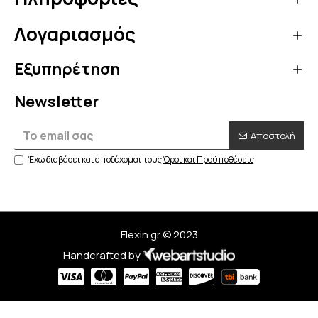
Λογαριασμός
Εξυπηρέτηση
Newsletter
Αποστολή
Έχω διαβάσει και αποδέχομαι τους
Όροι και Προϋποθέσεις
Flexin.gr © 2023
Handcrafted by