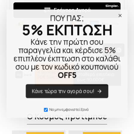
ΠΟΥ ΠΑΣ;
5% ΕΚΠΤΩΣΗ
Κάνε την πρώτη σου
παραγγελία και κέρδισε 5%
επιπλέον έκπτωση στο καλάθι
σου με τον κωδικό κουπονιού
OFF5
Κάνε τώρα την αγορά σου!
Να μην εμφανιστεί ξανά
Ο Κόσμος προτίμησε