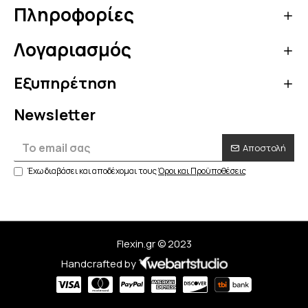
Πληροφορίες
Λογαριασμός
Εξυπηρέτηση
Newsletter
Αποστολή
Έχω διαβάσει και αποδέχομαι τους
Όροι και Προϋποθέσεις
Flexin.gr © 2023
Handcrafted by