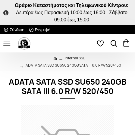
Ωράριο Καταστήματος και Τηλεφωνικού Κέντρου:
Δευτέρα έως Παρασκευή 10:00 έως 18:00 - Σάββατο
09:00 έως 15:00
Σύνδεση
Εγγραφή
Internal SSD
ADATA SATA SSD SU650 240GB SATA III 6.0 R/W 520/450
ADATA SATA SSD SU650 240GB
SATA III 6.0 R/W 520/450