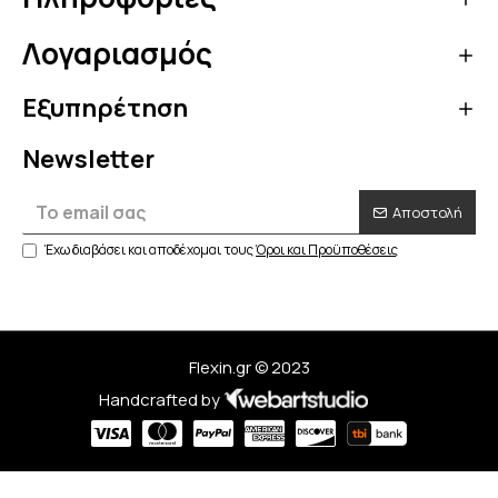
Λογαριασμός
Εξυπηρέτηση
Newsletter
Αποστολή
Έχω διαβάσει και αποδέχομαι τους
Όροι και Προϋποθέσεις
Flexin.gr © 2023
Handcrafted by