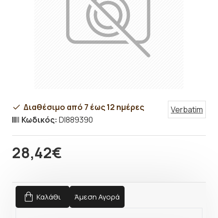
Διαθέσιμο από 7 έως 12 ημέρες
Verbatim
Κωδικός:
DI889390
28,42€
Καλάθι
Άμεση Αγορά