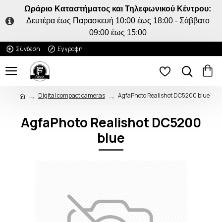
Ωράριο Καταστήματος και Τηλεφωνικού Κέντρου:
Δευτέρα έως Παρασκευή 10:00 έως 18:00 - Σάββατο
09:00 έως 15:00
Σύνδεση
Εγγραφή
Digital compact cameras
AgfaPhoto Realishot DC5200 blue
AgfaPhoto Realishot DC5200
blue