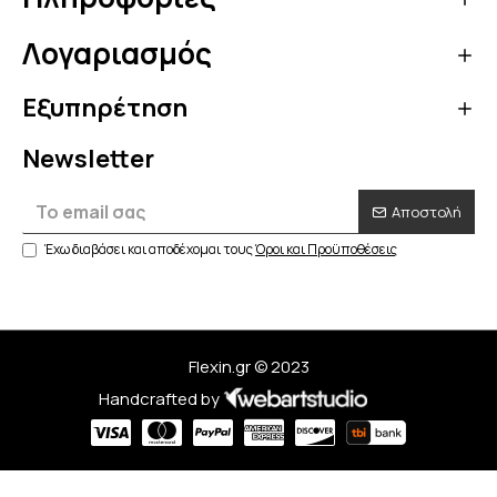
Λογαριασμός
Εξυπηρέτηση
Newsletter
Αποστολή
Έχω διαβάσει και αποδέχομαι τους
Όροι και Προϋποθέσεις
Flexin.gr © 2023
Handcrafted by