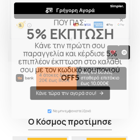
ΠΟΥ ΠΑΣ;
5% ΕΚΠΤΩΣΗ
Κάνε την πρώτη σου
παραγγελία και κέρδισε 5%
επιπλέον έκπτωση στο καλάθι
σου με τον κωδικό κουπονιού
OFF5
Κάνε τώρα την αγορά σου!
Να μην εμφανιστεί ξανά
Ο Κόσμος προτίμησε