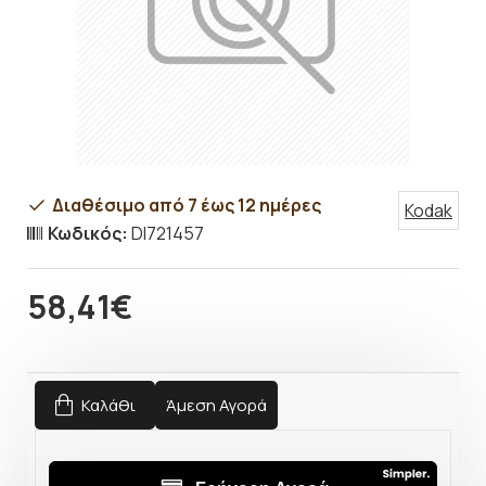
Διαθέσιμο από 7 έως 12 ημέρες
Kodak
Κωδικός:
DI721457
58,41€
Καλάθι
Άμεση Αγορά