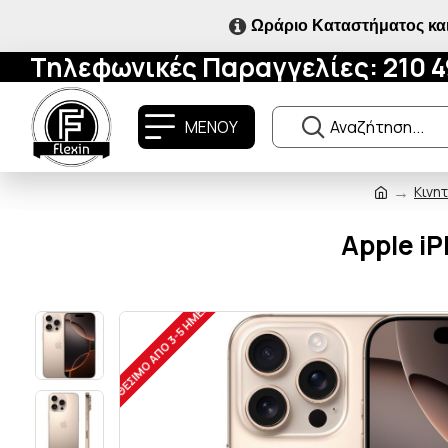
Ωράριο Καταστήματος και
Τηλεφωνικές Παραγγελίες: 210 
ΜΕΝΟΥ
Κινη
Apple iP
ΔΙΑΘΈΣΙΜO ΑΠΌ 3-5 ΗΜΈΡΕΣ