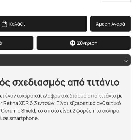
Καλάθι
Άμεση Αγορά
ό
Σύγκριση
ς σχεδιασμός από τιτάνιο
τει έναν ισχυρό και ελαφρύ σχεδιασμό από τιτάνιο με
 Retina XDR 6,3 ιντσών. Είναι εξαιρετικά ανθεκτικό
 Ceramic Shield, το οποίο είναι 2 φορές πιο σκληρό
 σε smartphone.