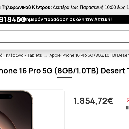
 Τηλεφωνικού Κέντρου:
Δευτέρα έως Παρασκευή 10:00 έως 18
4918460
Αυθημερόν παράδοση σε όλη την Αττική!
τά Τηλέφωνα - Tablets
Apple iPhone 16 Pro 5G (8GB/1.0TB) Deser
hone 16 Pro 5G (8GB/1.0TB) Desert
1.854,72€