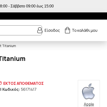
:00 - Σάββατο 09:00 έως 15:00
Είσοδος
Το καλάθι μου
t Titanium
 Titanium
ΕΚΤΟΣ ΑΠΟΘΕΜΑΤΟΣ
Κωδικός:
56171417
Apple