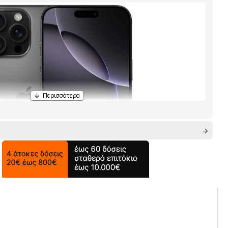
δισε
 τον
εγχος κάμερας