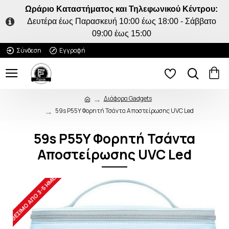
Ωράριο Καταστήματος και Τηλεφωνικού Κέντρου:
Δευτέρα έως Παρασκευή 10:00 έως 18:00 - Σάββατο
09:00 έως 15:00
Σύνδεση
Εγγραφή
Διάφορα Gadgets
59s P55Y Φορητή Τσάντα Αποστείρωσης UVC Led
59s P55Y Φορητή Τσάντα
Αποστείρωσης UVC Led
ΔΙΑΘΈΣΙΜO ΑΠΌ 3-5 ΗΜΈΡΕΣ